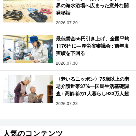
界の海水浴場へ広まった意外な開
発秘話
2026.07.29
最低賃金55円引き上げ、全国平均
1176円に―厚労省審議会 : 前年度
実績を下回る
2026.07.30
〈老いるニッポン〉75歳以上の老
老介護世帯37%―国民生活基礎調
査 : 高齢者の1人暮らし933万人超
2026.07.23
人気のコンテンツ