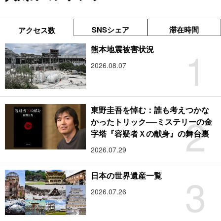
SNSシェア
滞在時間
アクセス数
1
熊本地震被害状況
2026.08.07
東野圭吾を悼む：誰も考えつかな
2
かったトリック──ミステリーの金
字塔『容疑者Ｘの献身』の舞台裏
2026.07.29
3
日本の世界遺産一覧
2026.07.26