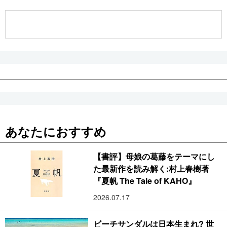
公式SNS
あなたにおすすめ
【書評】母娘の葛藤をテーマにし
た最新作を読み解く:村上春樹著
『夏帆 The Tale of KAHO』
2026.07.17
ビーチサンダルは日本生まれ? 世