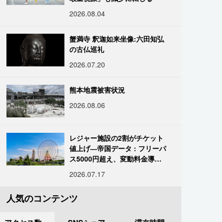
2026.08.04
蟹満寺 釈迦如来坐像:六田知弘
の古仏巡礼
2026.07.20
熊本地震被害状況
2026.08.06
レジャー施設の2割がチケット
値上げ―帝国データ : フリーパ
ス5000円超え、変動料金導入
進む
2026.07.17
人気のコンテンツ