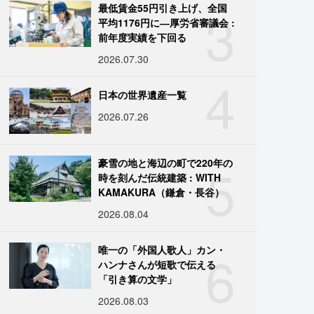
3
最低賃金55円引き上げ、全国
平均1176円に―厚労省審議会 :
前年度実績を下回る
2026.07.30
4
日本の世界遺産一覧
2026.07.26
5
豪雪の地と海辺の町で220年の
時を刻んだ伝統建築 : WITH
KAMAKURA（鎌倉・長谷）
2026.08.04
6
唯一の「外国人歌人」カン・
ハンナさんが短歌で伝える
「引き算の文学」
2026.08.03