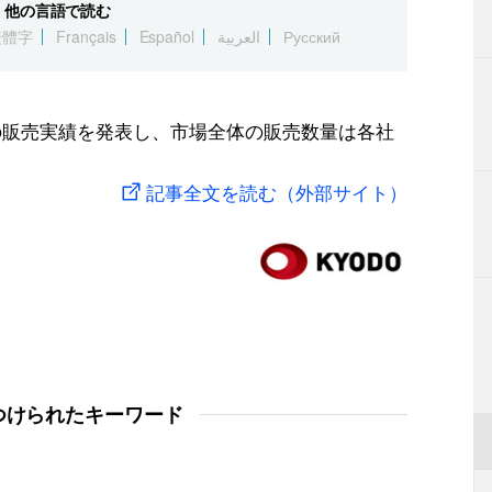
他の言語で読む
繁體字
Français
Español
العربية
Русский
類の販売実績を発表し、市場全体の販売数量は各社
記事全文を読む（外部サイト）
つけられたキーワード