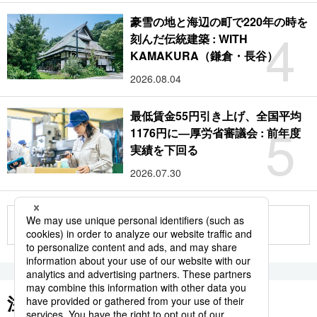
豪雪の地と海辺の町で220年の時を
4
刻んだ伝統建築 : WITH
KAMAKURA（鎌倉・長谷）
2026.08.04
最低賃金55円引き上げ、全国平均
5
1176円に―厚労省審議会 : 前年度
実績を下回る
2026.07.30
もっと見る
注目のキーワード