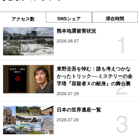
SNSシェア
滞在時間
アクセス数
1
熊本地震被害状況
2026.08.07
東野圭吾を悼む：誰も考えつかな
2
かったトリック──ミステリーの金
字塔『容疑者Ｘの献身』の舞台裏
2026.07.29
3
日本の世界遺産一覧
2026.07.26