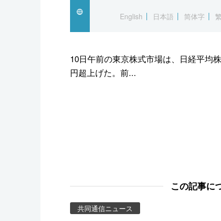
スポーツ・東京2020
English
日本語
简体字
10日午前の東京株式市場は、日経平均株
円超上げた。前...
この記事に
共同通信ニュース