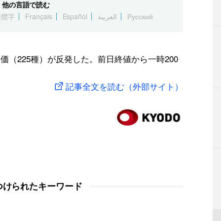
他の言語で読む
繁體字
Français
Español
العربية
Русский
価（225種）が反発した。前日終値から一時200
記事全文を読む（外部サイト）
つけられたキーワード