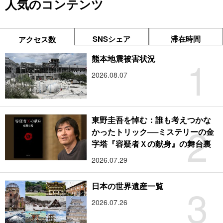
人気のコンテンツ
SNSシェア
滞在時間
アクセス数
1
熊本地震被害状況
2026.08.07
東野圭吾を悼む：誰も考えつかな
2
かったトリック──ミステリーの金
字塔『容疑者Ｘの献身』の舞台裏
2026.07.29
3
日本の世界遺産一覧
2026.07.26