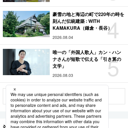
豪雪の地と海辺の町で220年の時を
4
刻んだ伝統建築 : WITH
KAMAKURA（鎌倉・長谷）
2026.08.04
唯一の「外国人歌人」カン・ハン
5
ナさんが短歌で伝える「引き算の
文学」
2026.08.03
もっと見る
注目のキーワード