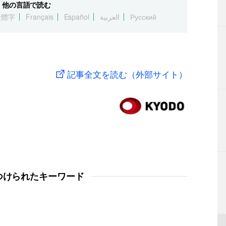
他の言語で読む
繁體字
Français
Español
العربية
Русский
記事全文を読む（外部サイト）
つけられたキーワード