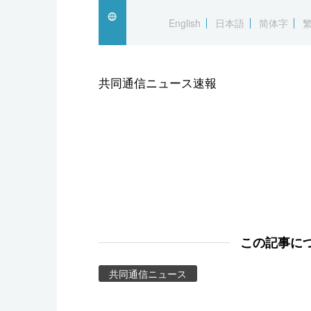
スポーツ・東京2020
English
日本語
简体字
共同通信ニュース速報
この記事に
共同通信ニュース