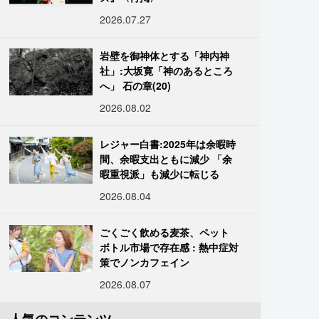
2026.07.27
岩壁を御神体とする「神内神
社」:大坂寛「神のあるところ
へ」 石の章(20)
2026.08.02
レジャー白書:2025年は余暇時
間、余暇支出ともに減少 「余
暇重視派」も減少に転じる
2026.08.04
ごくごく飲める麦茶、ペット
ボトル市場で存在感 : 熱中症対
策でノンカフェイン
2026.08.07