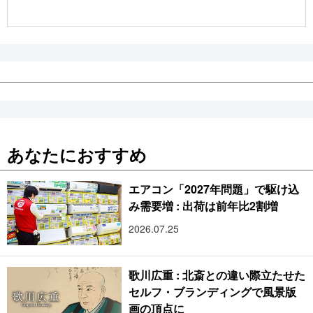
公式SNS
あなたにおすすめ
エアコン「2027年問題」で駆け込
み需要増 : 出荷は前年比2割増
2026.07.25
歌川広重 : 北斎との違い際立たせた
セルフ・ブランディングで風景版
画の頂点に