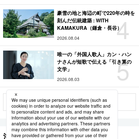
豪雪の地と海辺の町で220年の時を
4
刻んだ伝統建築 : WITH
KAMAKURA（鎌倉・長谷）
2026.08.04
唯一の「外国人歌人」カン・ハン
5
ナさんが短歌で伝える「引き算の
文学」
2026.08.03
もっと見る
注目のキーワード