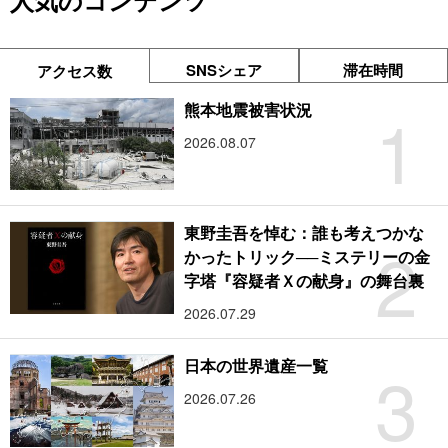
人気のコンテンツ
SNSシェア
滞在時間
アクセス数
1
熊本地震被害状況
2026.08.07
東野圭吾を悼む：誰も考えつかな
2
かったトリック──ミステリーの金
字塔『容疑者Ｘの献身』の舞台裏
2026.07.29
3
日本の世界遺産一覧
2026.07.26