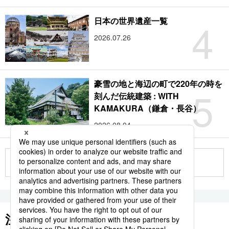
4
日本の世界遺産一覧
2026.07.26
豪雪の地と海辺の町で220年の時を
5
刻んだ伝統建築 : WITH
KAMAKURA（鎌倉・長谷）
2026.08.04
もっと見る
注目のキーワード