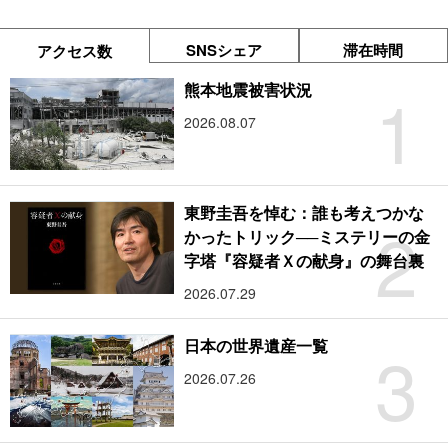
SNSシェア
滞在時間
アクセス数
1
熊本地震被害状況
2026.08.07
東野圭吾を悼む：誰も考えつかな
2
かったトリック──ミステリーの金
字塔『容疑者Ｘの献身』の舞台裏
2026.07.29
3
日本の世界遺産一覧
2026.07.26