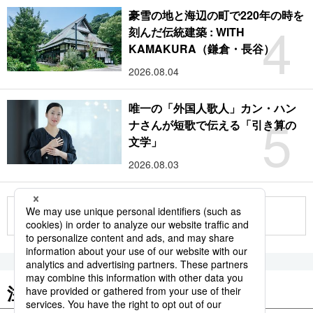
豪雪の地と海辺の町で220年の時を
4
刻んだ伝統建築 : WITH
KAMAKURA（鎌倉・長谷）
2026.08.04
唯一の「外国人歌人」カン・ハン
5
ナさんが短歌で伝える「引き算の
文学」
2026.08.03
もっと見る
注目のキーワード