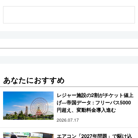
公式SNS
あなたにおすすめ
レジャー施設の2割がチケット値上
げ―帝国データ : フリーパス5000
円超え、変動料金導入進む
2026.07.17
エアコン「2027年問題」で駆け込