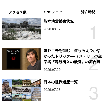
SNSシェア
滞在時間
アクセス数
1
熊本地震被害状況
2026.08.07
東野圭吾を悼む：誰も考えつかな
2
かったトリック──ミステリーの金
字塔『容疑者Ｘの献身』の舞台裏
2026.07.29
3
日本の世界遺産一覧
2026.07.26