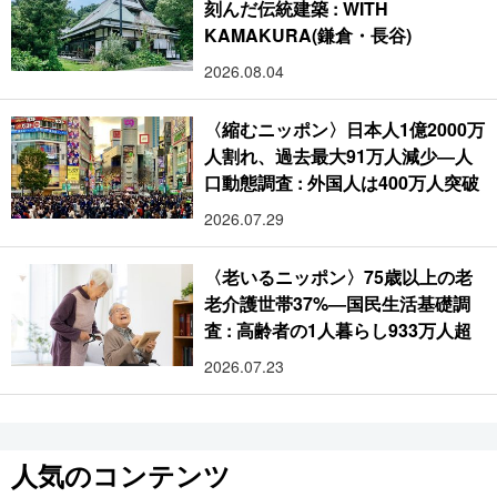
刻んだ伝統建築 : WITH
KAMAKURA(鎌倉・長谷)
2026.08.04
〈縮むニッポン〉日本人1億2000万
人割れ、過去最大91万人減少―人
口動態調査 : 外国人は400万人突破
2026.07.29
〈老いるニッポン〉75歳以上の老
老介護世帯37%―国民生活基礎調
査 : 高齢者の1人暮らし933万人超
2026.07.23
人気のコンテンツ