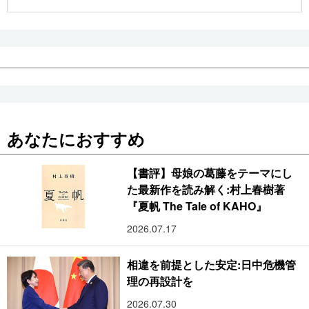
公式SNS
あなたにおすすめ
【書評】母娘の葛藤をテーマにし
た最新作を読み解く:村上春樹著
『夏帆 The Tale of KAHO』
2026.07.17
相違を前提とした安定:日中危機管
理の再設計を
2026.07.30