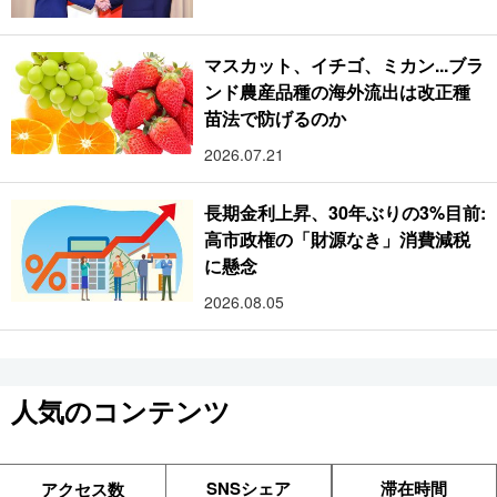
マスカット、イチゴ、ミカン...ブラ
ンド農産品種の海外流出は改正種
苗法で防げるのか
2026.07.21
長期金利上昇、30年ぶりの3%目前:
高市政権の「財源なき」消費減税
に懸念
2026.08.05
人気のコンテンツ
SNSシェア
滞在時間
アクセス数