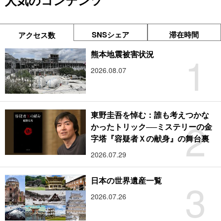
人気のコンテンツ
SNSシェア
滞在時間
アクセス数
1
熊本地震被害状況
2026.08.07
東野圭吾を悼む：誰も考えつかな
2
かったトリック──ミステリーの金
字塔『容疑者Ｘの献身』の舞台裏
2026.07.29
3
日本の世界遺産一覧
2026.07.26