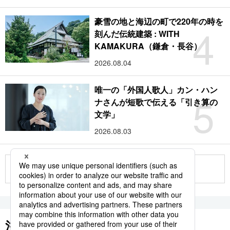
豪雪の地と海辺の町で220年の時を
4
刻んだ伝統建築 : WITH
KAMAKURA（鎌倉・長谷）
2026.08.04
唯一の「外国人歌人」カン・ハン
5
ナさんが短歌で伝える「引き算の
文学」
2026.08.03
もっと見る
注目のキーワード