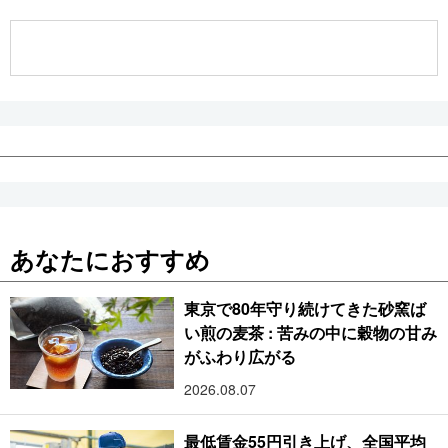
公式SNS
あなたにおすすめ
東京で80年守り続けてきた砂窯ば
い煎の麦茶 : 苦みの中に穀物の甘み
がふわり広がる
2026.08.07
最低賃金55円引き上げ、全国平均