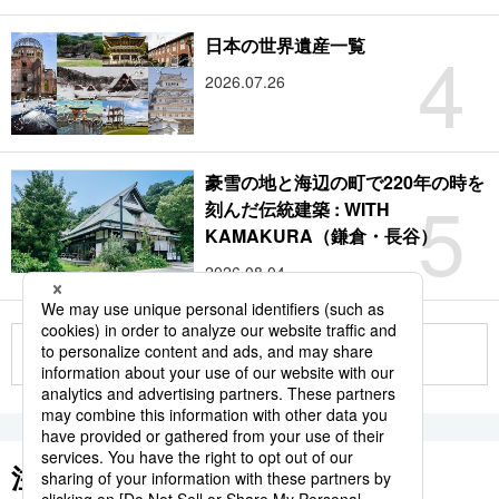
4
日本の世界遺産一覧
2026.07.26
豪雪の地と海辺の町で220年の時を
5
刻んだ伝統建築 : WITH
KAMAKURA（鎌倉・長谷）
2026.08.04
もっと見る
注目のキーワード