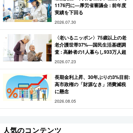
1176円に―厚労省審議会 : 前年度
実績を下回る
2026.07.30
〈老いるニッポン〉75歳以上の老
老介護世帯37%―国民生活基礎調
査 : 高齢者の1人暮らし933万人超
2026.07.23
長期金利上昇、30年ぶりの3%目前:
高市政権の「財源なき」消費減税
に懸念
2026.08.05
人気のコンテンツ