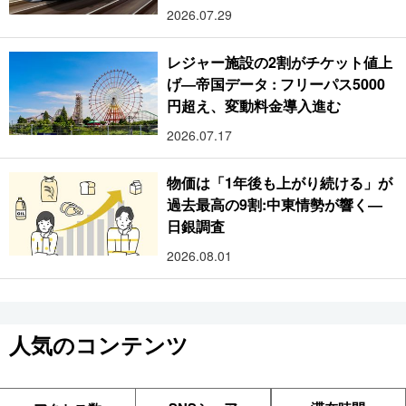
2026.07.29
レジャー施設の2割がチケット値上
げ―帝国データ : フリーパス5000
円超え、変動料金導入進む
2026.07.17
物価は「1年後も上がり続ける」が
過去最高の9割:中東情勢が響く―
日銀調査
2026.08.01
人気のコンテンツ