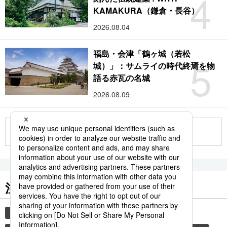
4
KAMAKURA（鎌倉・長谷）
2026.08.04
福島・会津「鶴ヶ城（若松
5
城）」：サムライの時代終焉を物
語る赤瓦の名城
2026.08.09
もっと見る
注目のキーワード
共同通信ニュース
時事通信ニュース
観光