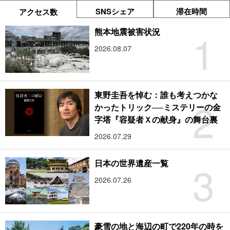
SNSシェア
滞在時間
アクセス数
1
熊本地震被害状況
2026.08.07
東野圭吾を悼む：誰も考えつかな
2
かったトリック──ミステリーの金
字塔『容疑者Ｘの献身』の舞台裏
2026.07.29
3
日本の世界遺産一覧
2026.07.26
豪雪の地と海辺の町で220年の時を