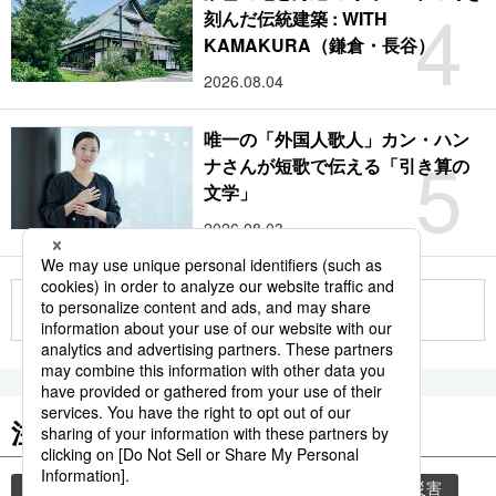
4
刻んだ伝統建築 : WITH
KAMAKURA（鎌倉・長谷）
2026.08.04
唯一の「外国人歌人」カン・ハン
5
ナさんが短歌で伝える「引き算の
文学」
2026.08.03
もっと見る
注目のキーワード
共同通信ニュース
時事通信ニュース
気象・災害