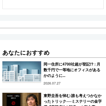
公式SNS
あなたにおすすめ
同一住所に4700社超が登記!? : 月
数千円で一等地にオフィスがある
かのように...
2026.07.27
東野圭吾を悼む:誰も考えつかなか
ったトリック──ミステリーの金字