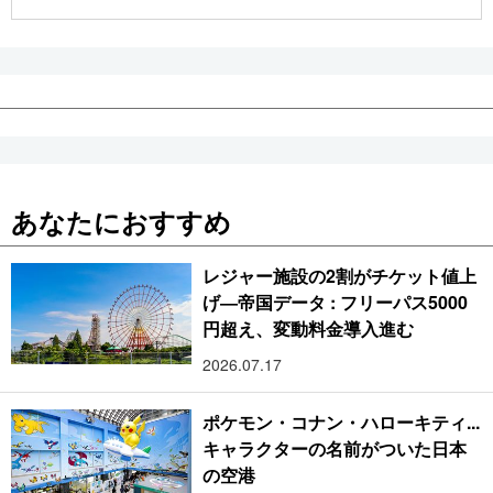
公式SNS
あなたにおすすめ
レジャー施設の2割がチケット値上
げ―帝国データ : フリーパス5000
円超え、変動料金導入進む
2026.07.17
ポケモン・コナン・ハローキティ...
キャラクターの名前がついた日本
の空港