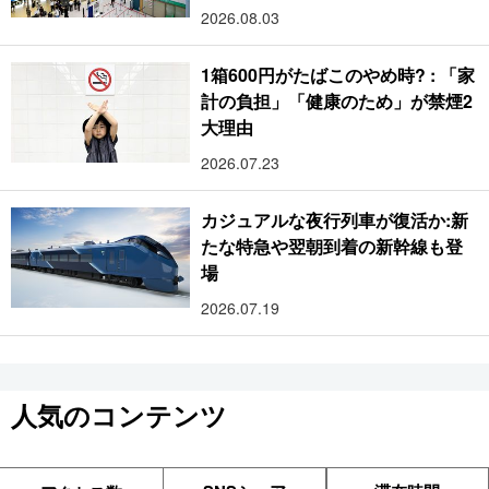
2026.08.03
1箱600円がたばこのやめ時? : 「家
計の負担」「健康のため」が禁煙2
大理由
2026.07.23
カジュアルな夜行列車が復活か:新
たな特急や翌朝到着の新幹線も登
場
2026.07.19
人気のコンテンツ