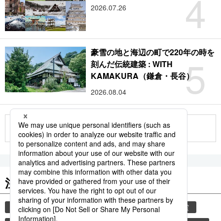
4
2026.07.26
豪雪の地と海辺の町で220年の時を
5
刻んだ伝統建築 : WITH
KAMAKURA（鎌倉・長谷）
2026.08.04
もっと見る
注目のキーワード
共同通信ニュース
災害
気象・災害
地震