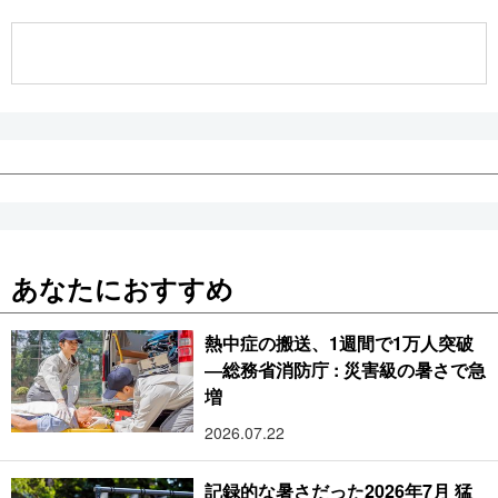
公式SNS
あなたにおすすめ
熱中症の搬送、1週間で1万人突破
―総務省消防庁 : 災害級の暑さで急
増
2026.07.22
記録的な暑さだった2026年7月 猛