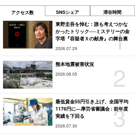
SNSシェア
滞在時間
アクセス数
東野圭吾を悼む：誰も考えつかな
1
かったトリック──ミステリーの金
字塔『容疑者Ｘの献身』の舞台裏
2026.07.29
2
熊本地震被害状況
2026.08.05
最低賃金55円引き上げ、全国平均
3
1176円に―厚労省審議会 : 前年度
実績を下回る
2026.07.30