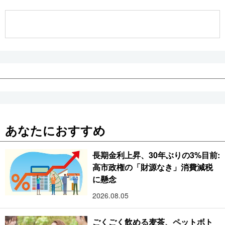
公式SNS
あなたにおすすめ
長期金利上昇、30年ぶりの3%目前:
高市政権の「財源なき」消費減税
に懸念
2026.08.05
ごくごく飲める麦茶、ペットボト