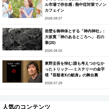
ル市場で存在感 : 熱中症対策でノン
カフェイン
2026.08.07
岩壁を御神体とする「神内神社」:
大坂寛「神のあるところへ」 石の
章(20)
2026.08.02
東野圭吾を悼む:誰も考えつかなか
ったトリック──ミステリーの金字
塔『容疑者Xの献身』の舞台裏
2026.07.29
人気のコンテンツ