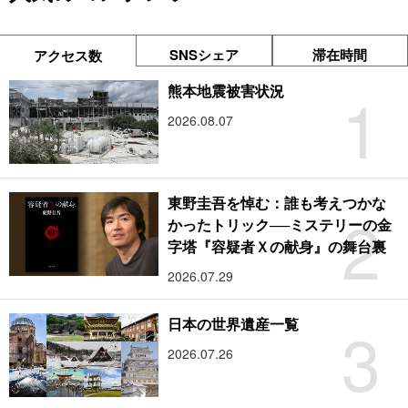
SNSシェア
滞在時間
アクセス数
1
熊本地震被害状況
2026.08.07
東野圭吾を悼む：誰も考えつかな
2
かったトリック──ミステリーの金
字塔『容疑者Ｘの献身』の舞台裏
2026.07.29
3
日本の世界遺産一覧
2026.07.26