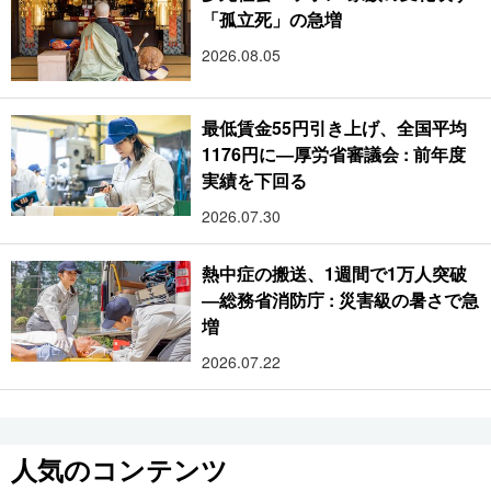
「孤立死」の急増
2026.08.05
最低賃金55円引き上げ、全国平均
1176円に―厚労省審議会 : 前年度
実績を下回る
2026.07.30
熱中症の搬送、1週間で1万人突破
―総務省消防庁 : 災害級の暑さで急
増
2026.07.22
人気のコンテンツ