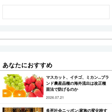
公式SNS
あなたにおすすめ
マスカット、イチゴ、ミカン...ブラ
ンド農産品種の海外流出は改正種
苗法で防げるのか
2026.07.21
多死社会ニッポン:家族の変化映す