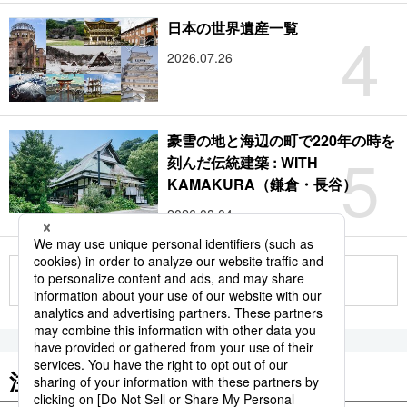
4
日本の世界遺産一覧
2026.07.26
豪雪の地と海辺の町で220年の時を
5
刻んだ伝統建築 : WITH
KAMAKURA（鎌倉・長谷）
2026.08.04
もっと見る
注目のキーワード