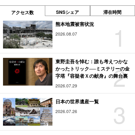
SNSシェア
滞在時間
アクセス数
1
熊本地震被害状況
2026.08.07
東野圭吾を悼む：誰も考えつかな
2
かったトリック──ミステリーの金
字塔『容疑者Ｘの献身』の舞台裏
2026.07.29
3
日本の世界遺産一覧
2026.07.26