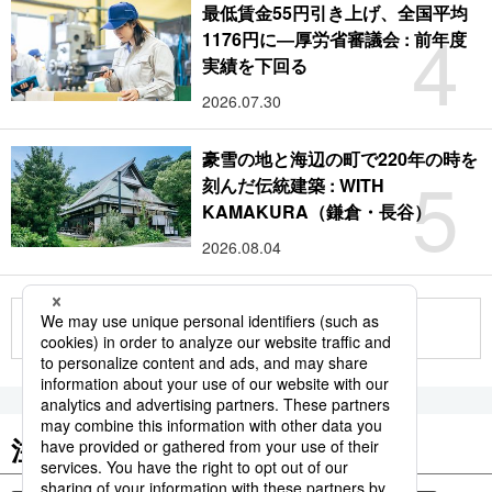
最低賃金55円引き上げ、全国平均
4
1176円に―厚労省審議会 : 前年度
実績を下回る
2026.07.30
豪雪の地と海辺の町で220年の時を
5
刻んだ伝統建築 : WITH
KAMAKURA（鎌倉・長谷）
2026.08.04
もっと見る
注目のキーワード