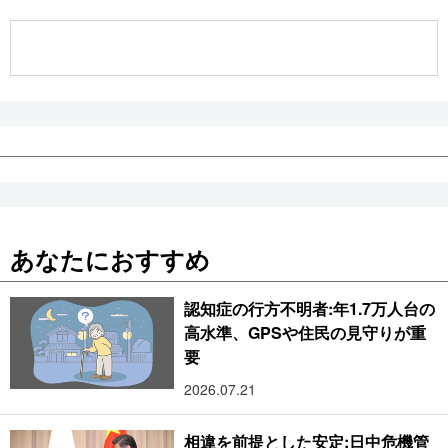
公式SNS
あなたにおすすめ
認知症の行方不明者:年1.7万人台の
高水準、GPSや住民の見守りが重
要
2026.07.21
相違を前提とした安定:日中危機管