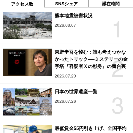
SNSシェア
滞在時間
アクセス数
1
熊本地震被害状況
2026.08.07
東野圭吾を悼む：誰も考えつかな
2
かったトリック──ミステリーの金
字塔『容疑者Ｘの献身』の舞台裏
2026.07.29
3
日本の世界遺産一覧
2026.07.26
最低賃金55円引き上げ、全国平均