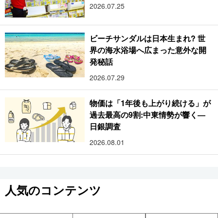
2026.07.25
ビーチサンダルは日本生まれ? 世
界の海水浴場へ広まった意外な開
発秘話
2026.07.29
物価は「1年後も上がり続ける」が
過去最高の9割:中東情勢が響く―
日銀調査
2026.08.01
人気のコンテンツ