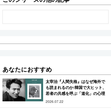
公式SNS
あなたにおすすめ
太宰治『人間失格』はなぜ海外で
も読まれるのか:韓国で大ヒット、
若者の共感を呼ぶ「道化」の心理
2026.07.22