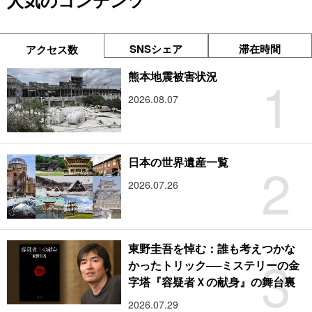
人気のコンテンツ
SNSシェア
滞在時間
アクセス数
1
熊本地震被害状況
2026.08.07
2
日本の世界遺産一覧
2026.07.26
東野圭吾を悼む：誰も考えつかな
3
かったトリック──ミステリーの金
字塔『容疑者Ｘの献身』の舞台裏
2026.07.29