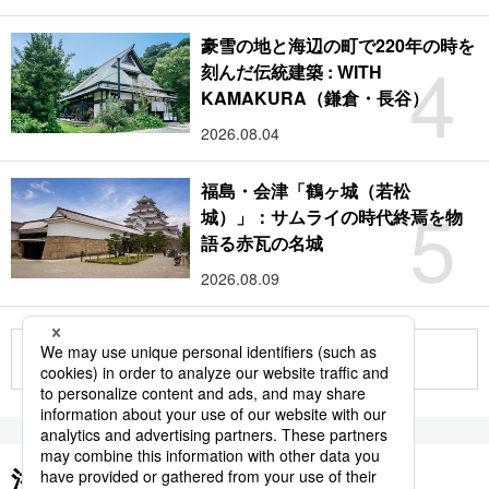
豪雪の地と海辺の町で220年の時を
4
刻んだ伝統建築 : WITH
KAMAKURA（鎌倉・長谷）
2026.08.04
福島・会津「鶴ヶ城（若松
5
城）」：サムライの時代終焉を物
語る赤瓦の名城
2026.08.09
もっと見る
注目のキーワード