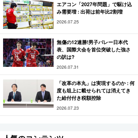
エアコン「2027年問題」で駆け込
み需要増 : 出荷は前年比2割増
2026.07.25
無傷の12連勝!男子バレー日本代
表、国際大会を首位突破した強さ
の訳は?
2026.07.31
「改革の本丸」は実現するのか : 何
度も俎上に載せられては消えてき
た給付付き税額控除
2026.07.23