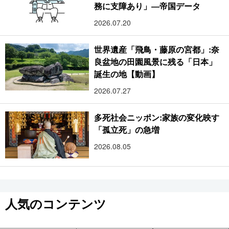
務に支障あり」―帝国データ
2026.07.20
世界遺産「飛鳥・藤原の宮都」:奈
良盆地の田園風景に残る「日本」
誕生の地【動画】
2026.07.27
多死社会ニッポン:家族の変化映す
「孤立死」の急増
2026.08.05
人気のコンテンツ