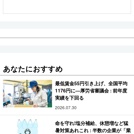
公式SNS
あなたにおすすめ
最低賃金55円引き上げ、全国平均
1176円に―厚労省審議会 : 前年度
実績を下回る
2026.07.30
命を守れ!塩分補給、休憩増など猛
暑対策あれこれ : 半数の企業が「業