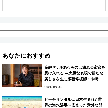
公式SNS
あなたにおすすめ
金継ぎ : 形あるものは壊れる宿命を
受け入れる ―大胆な表現で新たな
美しさを生む漆芸修復師・末崎広
樹
2026.08.06
ビーチサンダルは日本生まれ? 世
界の海水浴場へ広まった意外な開