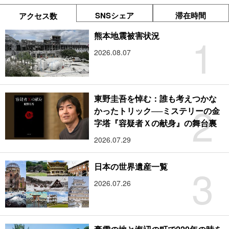
SNSシェア
滞在時間
アクセス数
1
熊本地震被害状況
2026.08.07
東野圭吾を悼む：誰も考えつかな
2
かったトリック──ミステリーの金
字塔『容疑者Ｘの献身』の舞台裏
2026.07.29
3
日本の世界遺産一覧
2026.07.26