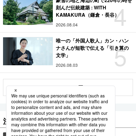
豪雪の地と海辺の町で220年の時を
4
刻んだ伝統建築 : WITH
KAMAKURA（鎌倉・長谷）
2026.08.04
唯一の「外国人歌人」カン・ハン
5
ナさんが短歌で伝える「引き算の
文学」
2026.08.03
もっと見る
注目のキーワード