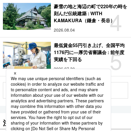
豪雪の地と海辺の町で220年の時を
4
刻んだ伝統建築 : WITH
KAMAKURA（鎌倉・長谷）
2026.08.04
最低賃金55円引き上げ、全国平均
5
1176円に―厚労省審議会 : 前年度
実績を下回る
2026.07.30
もっと見る
注目のキーワード