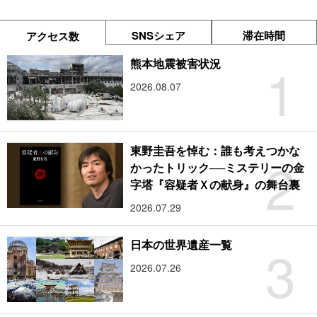
SNSシェア
滞在時間
アクセス数
1
熊本地震被害状況
2026.08.07
東野圭吾を悼む：誰も考えつかな
2
かったトリック──ミステリーの金
字塔『容疑者Ｘの献身』の舞台裏
2026.07.29
3
日本の世界遺産一覧
2026.07.26