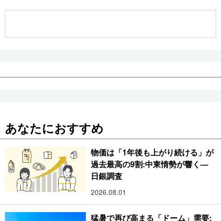
公式SNS
あなたにおすすめ
物価は「1年後も上がり続ける」が
過去最高の9割:中東情勢が響く―
日銀調査
2026.08.01
猛暑で再び高まる「ドーム」需要: