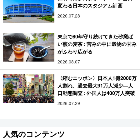
変わる日本のスタジアム計画
2026.07.28
東京で80年守り続けてきた砂窯ば
い煎の麦茶 : 苦みの中に穀物の甘み
がふわり広がる
2026.08.07
〈縮むニッポン〉日本人1億2000万
人割れ、過去最大91万人減少―人
口動態調査 : 外国人は400万人突破
2026.07.29
人気のコンテンツ