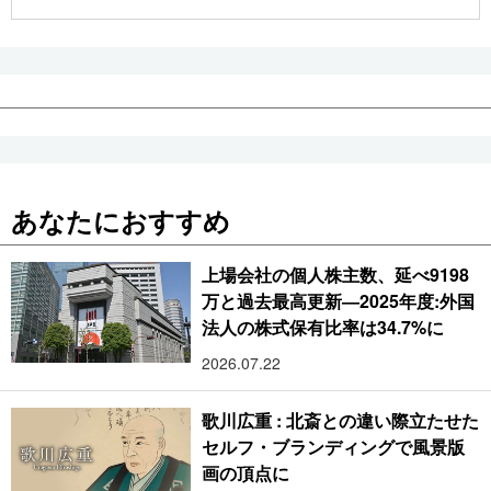
公式SNS
あなたにおすすめ
上場会社の個人株主数、延べ9198
万と過去最高更新―2025年度:外国
法人の株式保有比率は34.7%に
2026.07.22
歌川広重 : 北斎との違い際立たせた
セルフ・ブランディングで風景版
画の頂点に