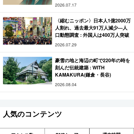
2026.07.17
〈縮むニッポン〉日本人1億2000万
人割れ、過去最大91万人減少―人
口動態調査 : 外国人は400万人突破
2026.07.29
豪雪の地と海辺の町で220年の時を
刻んだ伝統建築 : WITH
KAMAKURA(鎌倉・長谷)
2026.08.04
人気のコンテンツ