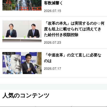
客数減響く
2026.07.15
「改革の本丸」は実現するのか : 何
度も俎上に載せられては消えてき
た給付付き税額控除
2026.07.23
「中道改革」の立て直しに必要な
のは
2026.07.17
人気のコンテンツ