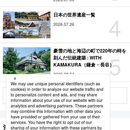
4
日本の世界遺産一覧
2026.07.26
豪雪の地と海辺の町で220年の時を
5
刻んだ伝統建築 : WITH
KAMAKURA（鎌倉・長谷）
2026.08.04
もっと見る
注目のキーワード