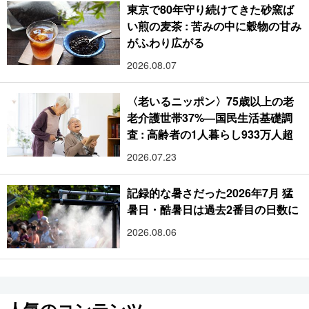
東京で80年守り続けてきた砂窯ば
い煎の麦茶 : 苦みの中に穀物の甘み
がふわり広がる
2026.08.07
〈老いるニッポン〉75歳以上の老
老介護世帯37%―国民生活基礎調
査 : 高齢者の1人暮らし933万人超
2026.07.23
記録的な暑さだった2026年7月 猛
暑日・酷暑日は過去2番目の日数に
2026.08.06