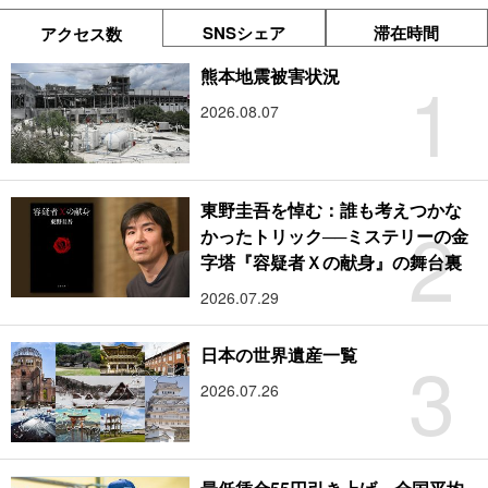
SNSシェア
滞在時間
アクセス数
1
熊本地震被害状況
2026.08.07
東野圭吾を悼む：誰も考えつかな
2
かったトリック──ミステリーの金
字塔『容疑者Ｘの献身』の舞台裏
2026.07.29
3
日本の世界遺産一覧
2026.07.26