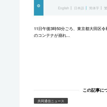
スポーツ・東京2020
English
日本語
简体字
11日午後3時50分ごろ、東京都大田区
のコンテナが崩れ...
この記事に
共同通信ニュース