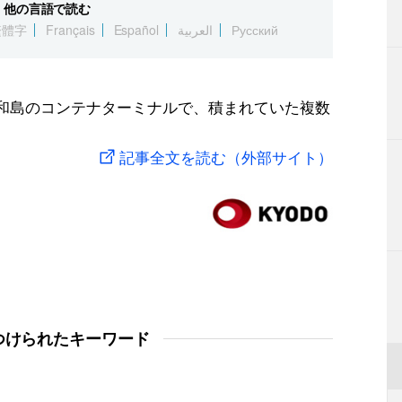
他の言語で読む
繁體字
Français
Español
العربية
Русский
令和島のコンテナターミナルで、積まれていた複数
記事全文を読む（外部サイト）
つけられたキーワード