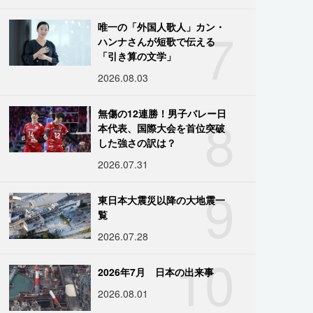
7
唯一の「外国人歌人」カン・
ハンナさんが短歌で伝える
「引き算の文学」
2026.08.03
8
無傷の12連勝！男子バレー日
本代表、国際大会を首位突破
した強さの訳は？
2026.07.31
9
東日本大震災以降の大地震一
覧
2026.07.28
10
2026年7月 日本の出来事
2026.08.01