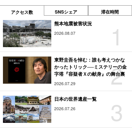
SNSシェア
滞在時間
アクセス数
1
熊本地震被害状況
2026.08.07
東野圭吾を悼む：誰も考えつかな
2
かったトリック──ミステリーの金
字塔『容疑者Ｘの献身』の舞台裏
2026.07.29
3
日本の世界遺産一覧
2026.07.26