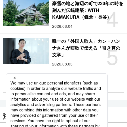
豪雪の地と海辺の町で220年の時を
4
刻んだ伝統建築 : WITH
KAMAKURA（鎌倉・長谷）
2026.08.04
唯一の「外国人歌人」カン・ハン
5
ナさんが短歌で伝える「引き算の
文学」
2026.08.03
もっと見る
注目のキーワード