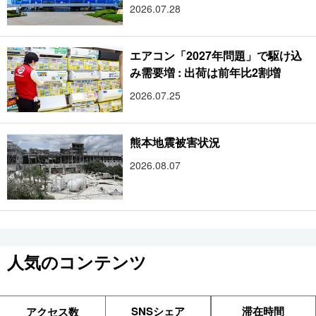
2026.07.28
エアコン「2027年問題」で駆け込
み需要増 : 出荷は前年比2割増
2026.07.25
熊本地震被害状況
2026.08.07
人気のコンテンツ
SNSシェア
滞在時間
アクセス数