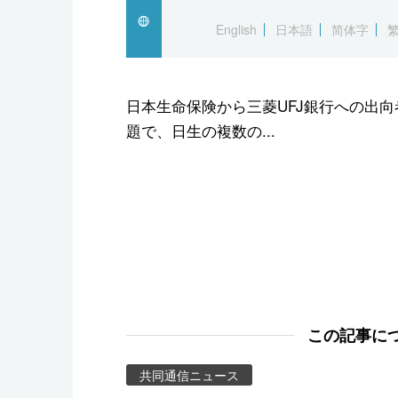
スポーツ・東京2020
English
日本語
简体字
日本生命保険から三菱UFJ銀行への出
題で、日生の複数の...
この記事に
共同通信ニュース