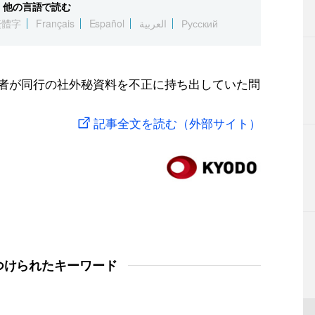
他の言語で読む
繁體字
Français
Español
العربية
Русский
向者が同行の社外秘資料を不正に持ち出していた問
記事全文を読む（外部サイト）
つけられたキーワード