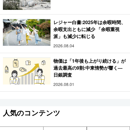
レジャー白書:2025年は余暇時間、
余暇支出ともに減少 「余暇重視
派」も減少に転じる
2026.08.04
物価は「1年後も上がり続ける」が
過去最高の9割:中東情勢が響く―
日銀調査
2026.08.01
人気のコンテンツ