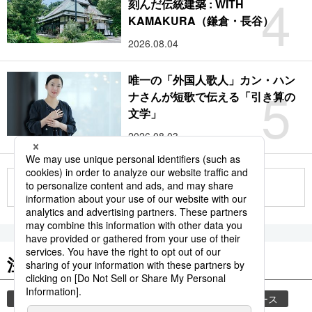
4
刻んだ伝統建築 : WITH
KAMAKURA（鎌倉・長谷）
2026.08.04
唯一の「外国人歌人」カン・ハン
5
ナさんが短歌で伝える「引き算の
文学」
2026.08.03
もっと見る
注目のキーワード
共同通信ニュース
気象・災害
時事通信ニュース