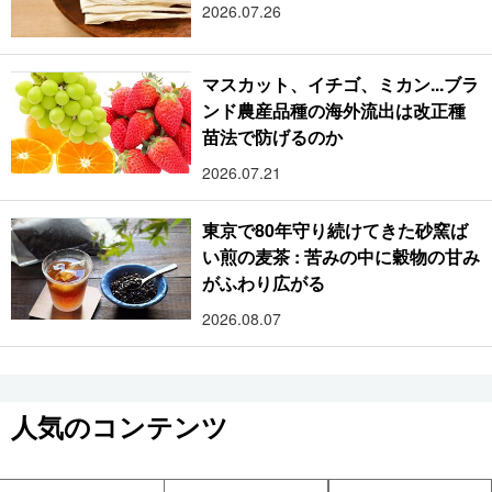
2026.07.26
マスカット、イチゴ、ミカン...ブラ
ンド農産品種の海外流出は改正種
苗法で防げるのか
2026.07.21
東京で80年守り続けてきた砂窯ば
い煎の麦茶 : 苦みの中に穀物の甘み
がふわり広がる
2026.08.07
人気のコンテンツ