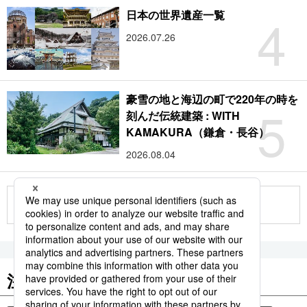
4
日本の世界遺産一覧
2026.07.26
豪雪の地と海辺の町で220年の時を
5
刻んだ伝統建築 : WITH
KAMAKURA（鎌倉・長谷）
2026.08.04
もっと見る
注目のキーワード