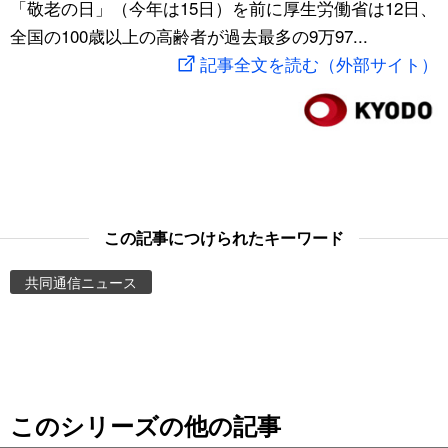
「敬老の日」（今年は15日）を前に厚生労働省は12日、
スポーツ・東京2020
文化
動画/Live
全国の100歳以上の高齢者が過去最多の9万97...
記事全文を読む（外部サイト）
科学・技術
Books
暮らし
Cinema
スポーツ・東京2020
Topics
この記事につけられたキーワード
Images
共同通信ニュース
People
東京
このシリーズの他の記事
お知らせ