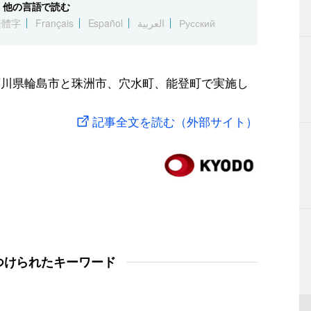
他の言語で読む
繁體字
Français
Español
العربية
Русский
石川県輪島市と珠洲市、穴水町、能登町で実施し
記事全文を読む（外部サイト）
つけられたキーワード