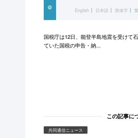
スポーツ・東京2020
English
日本語
简体字
国税庁は12日、能登半島地震を受けて
ていた国税の申告・納...
この記事に
共同通信ニュース