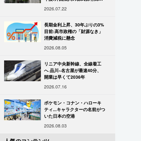
は34.7%に
2026.07.22
長期金利上昇、30年ぶりの3%
目前:高市政権の「財源なき」
消費減税に懸念
2026.08.05
リニア中央新幹線、全線着工
へ 品川~名古屋が最速40分、
開業は早くて2036年
2026.07.16
ポケモン・コナン・ハローキ
ティ...キャラクターの名前がつ
いた日本の空港
2026.08.03