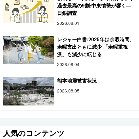
過去最高の9割:中東情勢が響く―
日銀調査
2026.08.01
レジャー白書:2025年は余暇時間、
余暇支出ともに減少 「余暇重視
派」も減少に転じる
2026.08.04
熊本地震被害状況
2026.08.05
人気のコンテンツ