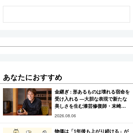
公式SNS
あなたにおすすめ
金継ぎ : 形あるものは壊れる宿命を
受け入れる ―大胆な表現で新たな
美しさを生む漆芸修復師・末崎広
樹
2026.08.06
物価は「1年後も上がり続ける」が