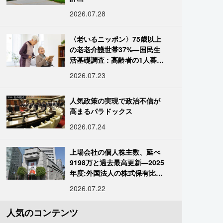
2026.07.28
〈老いるニッポン〉75歳以上
の老老介護世帯37%―国民生
活基礎調査 : 高齢者の1人暮ら
し933万人超
2026.07.23
人気政策の実現で政治不信が
高まるパラドックス
2026.07.24
上場会社の個人株主数、延べ
9198万と過去最高更新―2025
年度:外国法人の株式保有比率
は34.7%に
2026.07.22
人気のコンテンツ