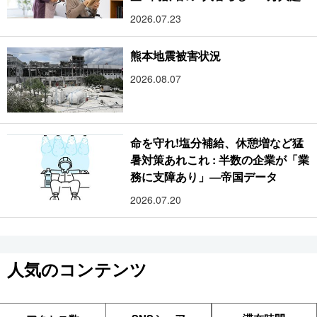
2026.07.23
熊本地震被害状況
2026.08.07
命を守れ!塩分補給、休憩増など猛
暑対策あれこれ : 半数の企業が「業
務に支障あり」―帝国データ
2026.07.20
人気のコンテンツ