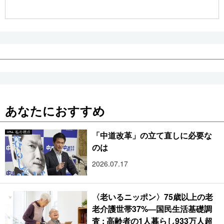
公式SNS
あなたにおすすめ
「中道改革」の立て直しに必要な
のは
2026.07.17
〈老いるニッポン〉75歳以上の老
老介護世帯37%―国民生活基礎調
査 : 高齢者の1人暮らし933万人超