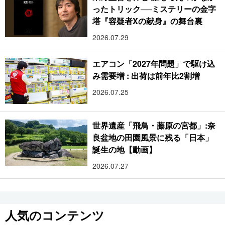
ったトリック──ミステリーの金字
塔『容疑者Xの献身』の舞台裏
2026.07.29
エアコン「2027年問題」で駆け込
み需要増 : 出荷は前年比2割増
2026.07.25
世界遺産「飛鳥・藤原の宮都」:奈
良盆地の田園風景に残る「日本」
誕生の地【動画】
2026.07.27
人気のコンテンツ