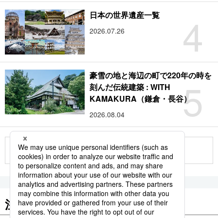
4
日本の世界遺産一覧
2026.07.26
豪雪の地と海辺の町で220年の時を
5
刻んだ伝統建築 : WITH
KAMAKURA（鎌倉・長谷）
2026.08.04
もっと見る
注目のキーワード