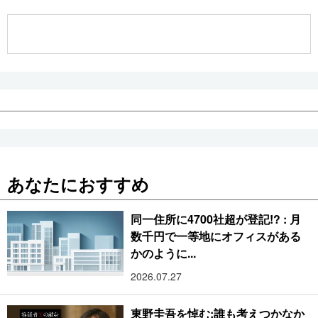
公式SNS
あなたにおすすめ
同一住所に4700社超が登記!? : 月
数千円で一等地にオフィスがある
かのように...
2026.07.27
東野圭吾を悼む:誰も考えつかなか