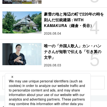
豪雪の地と海辺の町で220年の時を
4
刻んだ伝統建築 : WITH
KAMAKURA（鎌倉・長谷）
2026.08.04
唯一の「外国人歌人」カン・ハン
5
ナさんが短歌で伝える「引き算の
文学」
2026.08.03
もっと見る