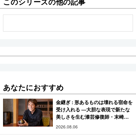
このシリーズの他の記事
公式SNS
あなたにおすすめ
金継ぎ : 形あるものは壊れる宿命を
受け入れる ―大胆な表現で新たな
美しさを生む漆芸修復師・末崎広
樹
2026.08.06