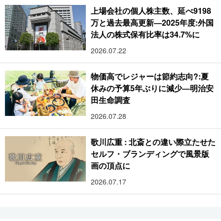
上場会社の個人株主数、延べ9198
万と過去最高更新―2025年度:外国
法人の株式保有比率は34.7%に
2026.07.22
物価高でレジャーは節約志向?:夏
休みの予算5年ぶりに減少―明治安
田生命調査
2026.07.28
歌川広重 : 北斎との違い際立たせた
セルフ・ブランディングで風景版
画の頂点に
2026.07.17