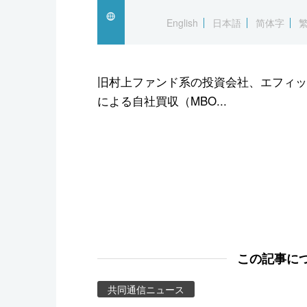
スポーツ・東京2020
English
日本語
简体字
旧村上ファンド系の投資会社、エフィッ
による自社買収（MBO...
この記事に
共同通信ニュース