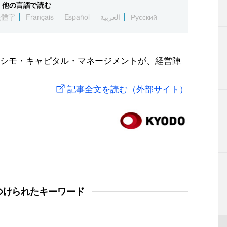
他の言語で読む
繁體字
Français
Español
العربية
Русский
シモ・キャピタル・マネージメントが、経営陣
記事全文を読む（外部サイト）
つけられたキーワード