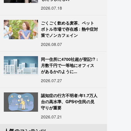
2026.07.18
ごくごく飲める麦茶、ペット
ボトル市場で存在感 : 熱中症対
策でノンカフェイン
2026.08.07
同一住所に4700社超が登記!? :
月数千円で一等地にオフィス
があるかのように...
2026.07.27
認知症の行方不明者:年1.7万人
台の高水準、GPSや住民の見
守りが重要
2026.07.21