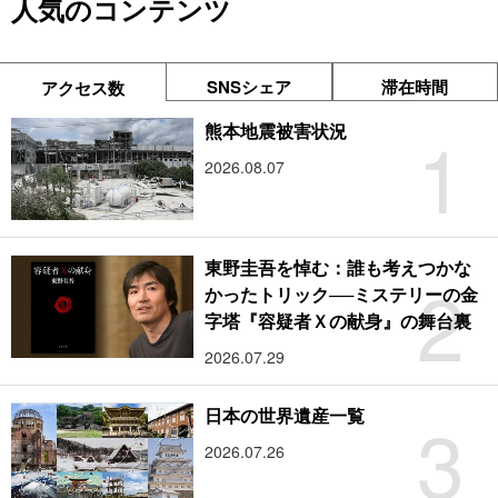
人気のコンテンツ
SNSシェア
滞在時間
アクセス数
1
熊本地震被害状況
2026.08.07
東野圭吾を悼む：誰も考えつかな
2
かったトリック──ミステリーの金
字塔『容疑者Ｘの献身』の舞台裏
2026.07.29
3
日本の世界遺産一覧
2026.07.26