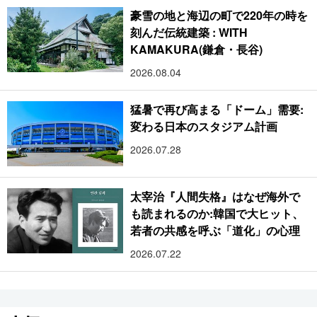
豪雪の地と海辺の町で220年の時を
刻んだ伝統建築 : WITH
KAMAKURA(鎌倉・長谷)
2026.08.04
猛暑で再び高まる「ドーム」需要:
変わる日本のスタジアム計画
2026.07.28
太宰治『人間失格』はなぜ海外で
も読まれるのか:韓国で大ヒット、
若者の共感を呼ぶ「道化」の心理
2026.07.22