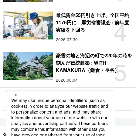
最低賃金55円引き上げ、全国平均
4
1176円に―厚労省審議会 : 前年度
実績を下回る
2026.07.30
豪雪の地と海辺の町で220年の時を
5
刻んだ伝統建築 : WITH
KAMAKURA（鎌倉・長谷）
2026.08.04
もっと見る
注目のキーワード