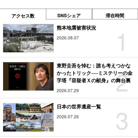
SNSシェア
滞在時間
アクセス数
1
熊本地震被害状況
2026.08.07
東野圭吾を悼む：誰も考えつかな
2
かったトリック──ミステリーの金
字塔『容疑者Ｘの献身』の舞台裏
2026.07.29
3
日本の世界遺産一覧
2026.07.26