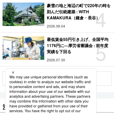
豪雪の地と海辺の町で220年の時を
4
刻んだ伝統建築 : WITH
KAMAKURA（鎌倉・長谷）
2026.08.04
最低賃金55円引き上げ、全国平均
5
1176円に―厚労省審議会 : 前年度
実績を下回る
2026.07.30
もっと見る
注目のキーワード