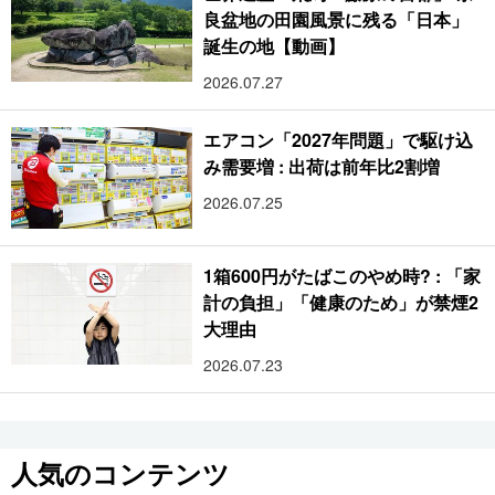
良盆地の田園風景に残る「日本」
誕生の地【動画】
2026.07.27
エアコン「2027年問題」で駆け込
み需要増 : 出荷は前年比2割増
2026.07.25
1箱600円がたばこのやめ時? : 「家
計の負担」「健康のため」が禁煙2
大理由
2026.07.23
人気のコンテンツ