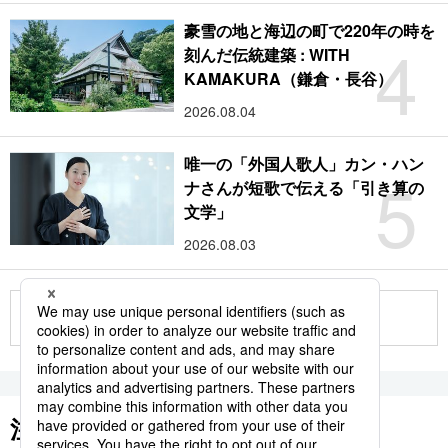
豪雪の地と海辺の町で220年の時を
4
刻んだ伝統建築 : WITH
KAMAKURA（鎌倉・長谷）
2026.08.04
唯一の「外国人歌人」カン・ハン
5
ナさんが短歌で伝える「引き算の
文学」
2026.08.03
もっと見る
注目のキーワード