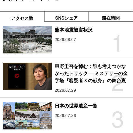
SNSシェア
滞在時間
アクセス数
1
熊本地震被害状況
2026.08.07
東野圭吾を悼む：誰も考えつかな
2
かったトリック──ミステリーの金
字塔『容疑者Ｘの献身』の舞台裏
2026.07.29
3
日本の世界遺産一覧
2026.07.26