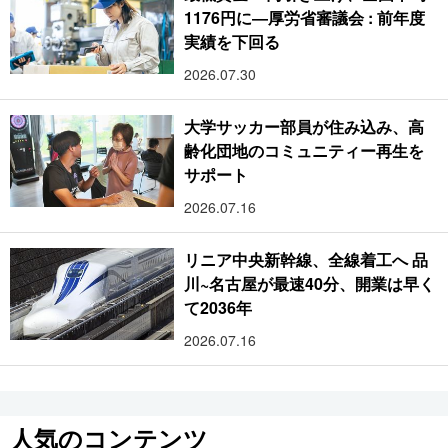
1176円に―厚労省審議会 : 前年度
実績を下回る
2026.07.30
大学サッカー部員が住み込み、高
齢化団地のコミュニティー再生を
サポート
2026.07.16
リニア中央新幹線、全線着工へ 品
川~名古屋が最速40分、開業は早く
て2036年
2026.07.16
人気のコンテンツ