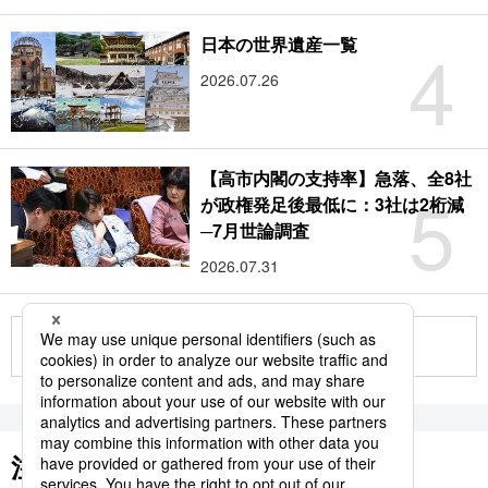
4
日本の世界遺産一覧
2026.07.26
【高市内閣の支持率】急落、全8社
5
が政権発足後最低に：3社は2桁減
─7月世論調査
2026.07.31
もっと見る
注目のキーワード