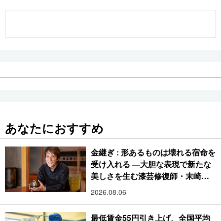
公式SNS
あなたにおすすめ
金継ぎ : 形あるものは壊れる宿命を
受け入れる ―大胆な表現で新たな
美しさを生む漆芸修復師・末崎広
樹
2026.08.06
最低賃金55円引き上げ、全国平均