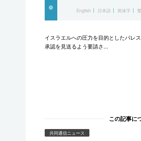
スポーツ・東京2020
English
日本語
简体字
イスラエルへの圧力を目的としたパレス
承認を見送るよう要請さ...
この記事に
共同通信ニュース