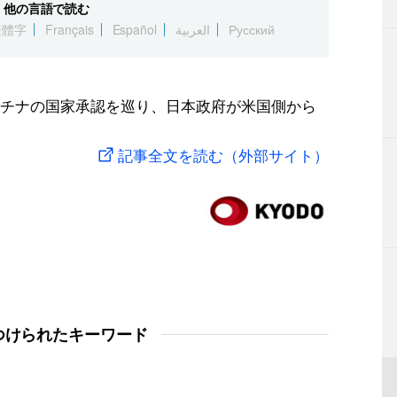
他の言語で読む
繁體字
Français
Español
العربية
Русский
チナの国家承認を巡り、日本政府が米国側から
記事全文を読む（外部サイト）
つけられたキーワード