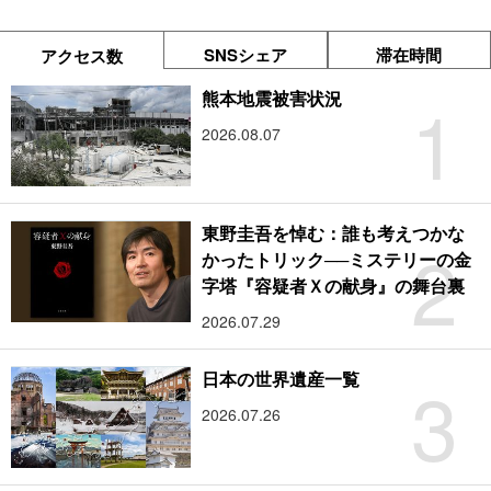
SNSシェア
滞在時間
アクセス数
1
熊本地震被害状況
2026.08.07
東野圭吾を悼む：誰も考えつかな
2
かったトリック──ミステリーの金
字塔『容疑者Ｘの献身』の舞台裏
2026.07.29
3
日本の世界遺産一覧
2026.07.26