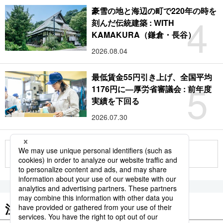
豪雪の地と海辺の町で220年の時を
4
刻んだ伝統建築 : WITH
KAMAKURA（鎌倉・長谷）
2026.08.04
最低賃金55円引き上げ、全国平均
5
1176円に―厚労省審議会 : 前年度
実績を下回る
2026.07.30
もっと見る
注目のキーワード