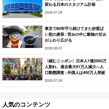
変わる日本のスタジアム計画
2026.07.28
東京で80年守り続けてきた砂窯ば
い煎の麦茶 : 苦みの中に穀物の甘み
がふわり広がる
2026.08.07
〈縮むニッポン〉日本人1億2000万
人割れ、過去最大91万人減少―人
口動態調査 : 外国人は400万人突破
2026.07.29
人気のコンテンツ