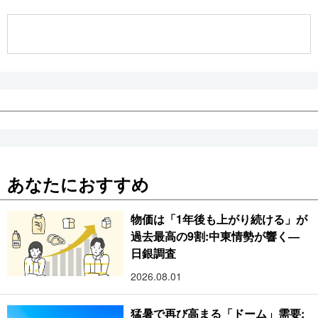
公式SNS
あなたにおすすめ
物価は「1年後も上がり続ける」が
過去最高の9割:中東情勢が響く―
日銀調査
2026.08.01
猛暑で再び高まる「ドーム」需要: